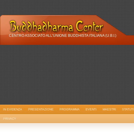
CENTRO ASSOCIATO ALL'UNIONE BUDDHISTA ITALIANA (U.B.I.)
IN EVIDENZA
PRESENTAZIONE
PROGRAMMA
EVENTI
MAESTRI
STATUT
PRIVACY