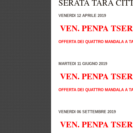
SERATA TARA CIT
VENERDI 12 APRILE 2019
VEN. PENPA TSE
OFFERTA DEI QUATTRO MANDALA A TA
MARTEDI 11 GIUGNO 2019
VEN. PENPA TSE
OFFERTA DEI QUATTRO MANDALA A TA
VENERDI 06 SETTEMBRE 2019
VEN. PENPA TSE