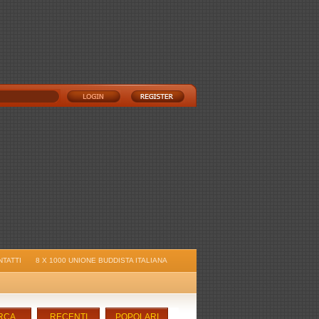
TATTI
8 X 1000 UNIONE BUDDISTA ITALIANA
RCA
RECENTI
POPOLARI