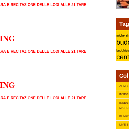
RA E RECITAZIONE DELLE LODI ALLE 21 TARE
Tag
RING
michel r
bud
buddhist
RA E RECITAZIONE DELLE LODI ALLE 21 TARE
cent
Col
RING
AHMC 
INSEG
RA E RECITAZIONE DELLE LODI ALLE 21 TARE
INSEG
MICHE
KUNPE
LIVE 