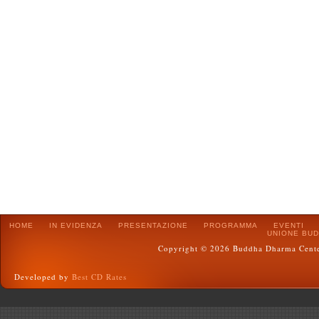
HOME
IN EVIDENZA
PRESENTAZIONE
PROGRAMMA
EVENTI
UNIONE BUD
Copyright © 2026 Buddha Dharma Center :
Developed by
Best CD Rates