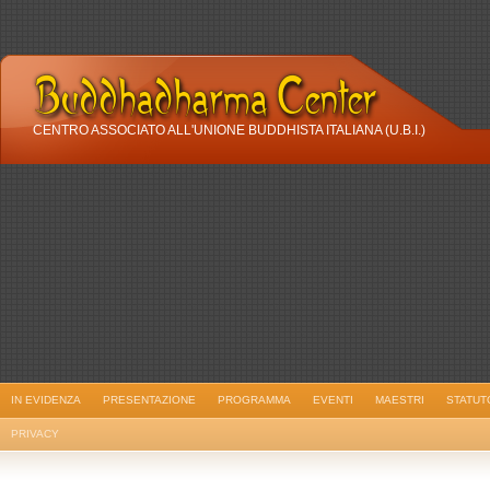
CENTRO ASSOCIATO ALL'UNIONE BUDDHISTA ITALIANA (U.B.I.)
IN EVIDENZA
PRESENTAZIONE
PROGRAMMA
EVENTI
MAESTRI
STATUT
PRIVACY