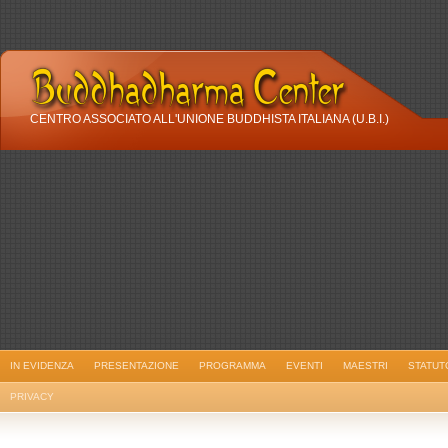
CENTRO ASSOCIATO ALL'UNIONE BUDDHISTA ITALIANA (U.B.I.)
IN EVIDENZA
PRESENTAZIONE
PROGRAMMA
EVENTI
MAESTRI
STATUT
PRIVACY